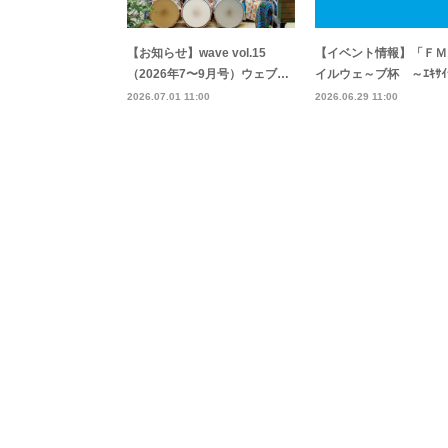
【お知らせ】wave vol.15
【イベント情報】「ＦＭ
（2026年7〜9月号）ウェブ…
イルウェ～ブ杯 ～ｴｷｻｲﾃ
2026.07.01 11:00
2026.06.29 11:00