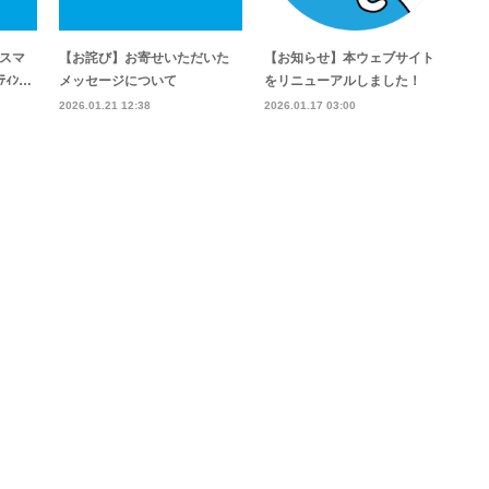
スマ
【お詫び】お寄せいただいた
【お知らせ】本ウェブサイト
ｨﾝ…
メッセージについて
をリニューアルしました！
2026.01.21 12:38
2026.01.17 03:00