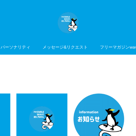
パーソナリティ
メッセージ&リクエスト
フリーマガジンwav