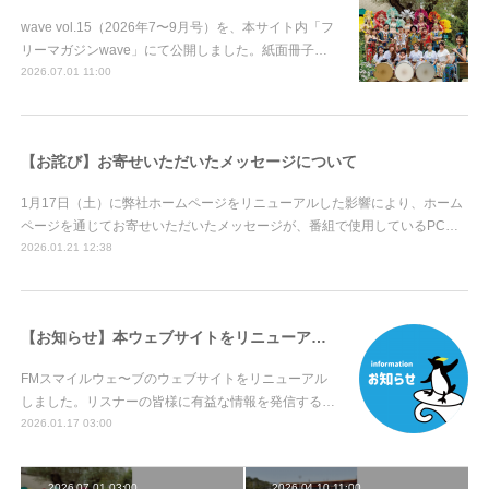
wave vol.15（2026年7〜9月号）を、本サイト内「フ
リーマガジンwave」にて公開しました。紙面冊子…
2026.07.01 11:00
【お詫び】お寄せいただいたメッセージについて
1月17日（土）に弊社ホームページをリニューアルした影響により、ホーム
ページを通じてお寄せいただいたメッセージが、番組で使用しているPC…
2026.01.21 12:38
【お知らせ】本ウェブサイトをリニューアルしました！
FMスマイルウェ〜ブのウェブサイトをリニューアル
しました。リスナーの皆様に有益な情報を発信する…
2026.01.17 03:00
2026.07.01 03:00
2026.04.10 11:00