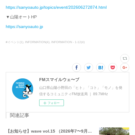
https://sanyoauto.jp/topics/event/202606272874.html
▼山陽オートHP
https://sanyoauto.jp
#イベント
(
1
)
INFORMATION
(
4
)
INFORMATION - 1-12
(
4
)
FMスマイルウェ〜ブ
山口県山陽小野田の「ヒト」「コト」「モノ」を発
信するコミュニティFM放送局 ｜ 89.7MHz
フォロー
関連記事
【お知らせ】wave vol.15 （2026年7〜9月号）ウェブ版を公開しました。