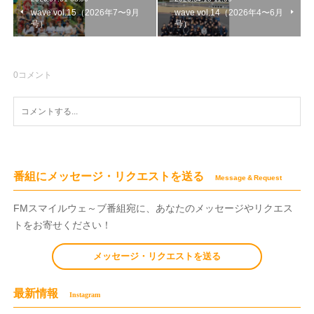
wave vol.15（2026年7〜9月
wave vol.14（2026年4〜6月
号）
号）
0
コメント