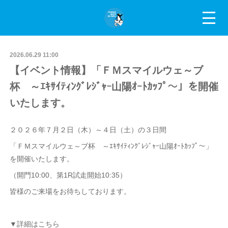
2026.06.29 11:00
【イベント情報】「ＦＭスマイルウェ～ブ
杯 ～ｴｷｻｲﾃｨﾝｸﾞﾚｼﾞｬｰ山陽ｵｰﾄｶｯﾌﾟ～」を開催
いたします。
２０２６年７月２日（木）～４日（土）の３日間
「ＦＭスマイルウェ～ブ杯 ～ｴｷｻｲﾃｨﾝｸﾞﾚｼﾞｬｰ山陽ｵｰﾄｶｯﾌﾟ～」
を開催いたします。
（開門10:00、第1R試走開始10:35）
皆様のご来場をお待ちしております。
▼詳細はこちら